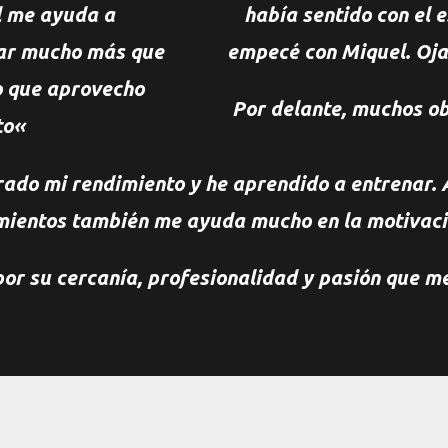
l me ayuda a
había sentido con el 
nar mucho más que
empecé con Miquel. Oja
o que aprovecho
Por delante, muchos ob
to
«
rado mi rendimiento y he aprendido a entrenar.
mientos
también me ayuda mucho en la motivaci
or su cercanía, profesionalidad y pasión que m