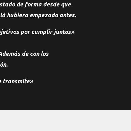
estado de forma desde que
lá hubiera empezado antes.
jetivos por cumplir juntos»
 Además de con los
ón.
e transmite»