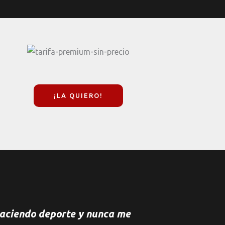
¡LA QUIERO!
aciendo deporte y nunca me