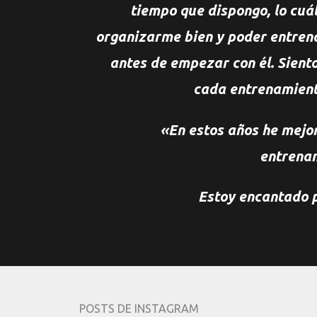
tiempo que dispongo, lo cuá
organizarme bien y poder entre
antes de empezar con él. Sient
cada entrenamien
«En estos años he mejo
entrena
Estoy encantado p
POSTS DE INSTAGRAM