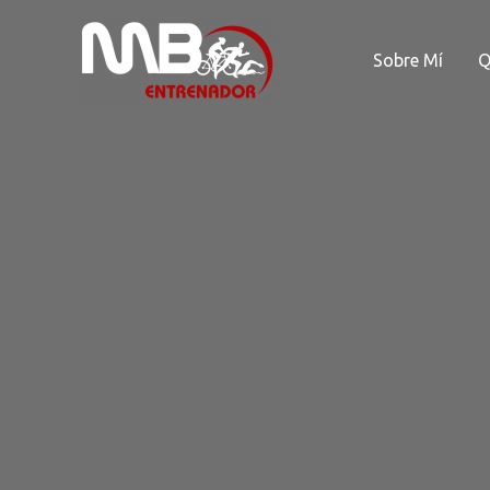
Ir
al
Sobre Mí
Q
contenido