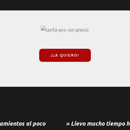
¡LA QUIERO!
amientos al poco
» Llevo mucho tiempo h