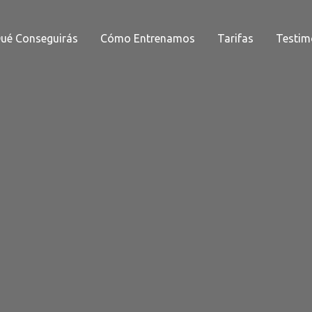
ué Conseguirás
Cómo Entrenamos
Tarifas
Testim