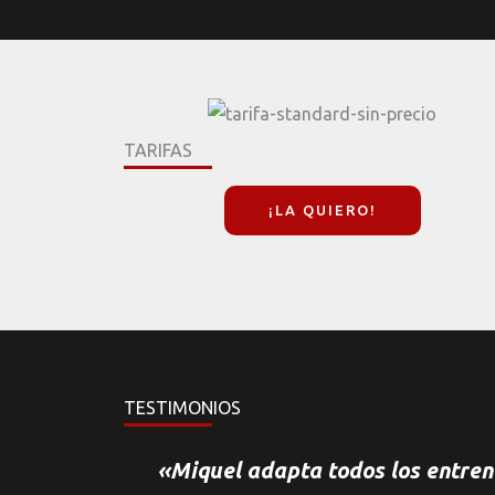
TARIFAS
¡LA QUIERO!
TESTIMONIOS
«Miquel adapta todos los entren